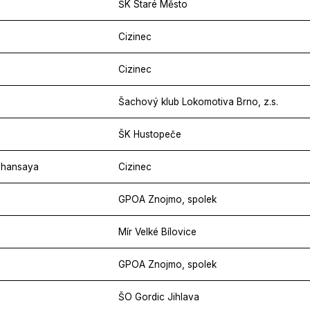
ŠK Staré Město
Cizinec
Cizinec
Šachový klub Lokomotiva Brno, z.s.
ŠK Hustopeče
Zhansaya
Cizinec
GPOA Znojmo, spolek
Mír Velké Bílovice
GPOA Znojmo, spolek
ŠO Gordic Jihlava