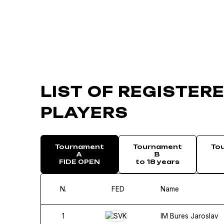
LIST OF REGISTER
PLAYERS
Tournament
Tournament
To
A
B
FIDE OPEN
to 18 years
N.
FED
Name
1
IM Bures Jaroslav