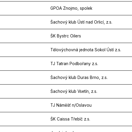
GPOA Znojmo, spolek
Šachový klub Ústí nad Orlicí, z.s.
ŠK Bystrc Oilers
Tělovýchovná jednota Sokol Ústí z.s.
TJ Tatran Podbořany z.s.
Šachový klub Duras Brno, z.s.
Šachový klub Vsetín, z.s.
TJ Náměšť n/Oslavou
ŠK Caissa Třebíč z.s.