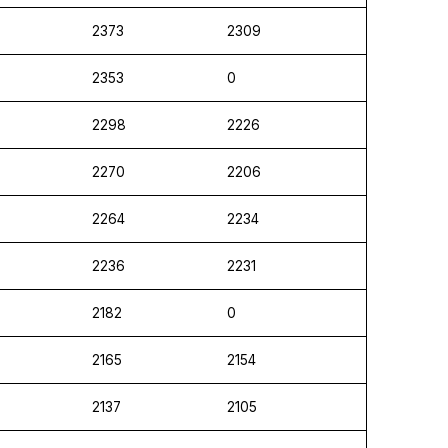
2373
2309
2353
0
2298
2226
2270
2206
2264
2234
2236
2231
2182
0
2165
2154
2137
2105