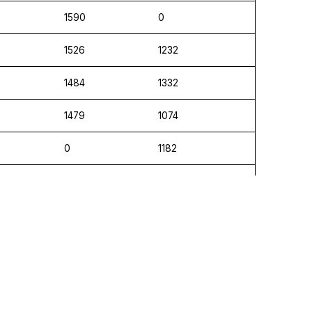
1590
0
1526
1232
1484
1332
1479
1074
0
1182
0
0
0
1069
0
0