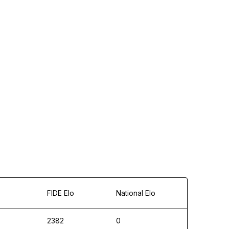
FIDE Elo
National Elo
2382
0