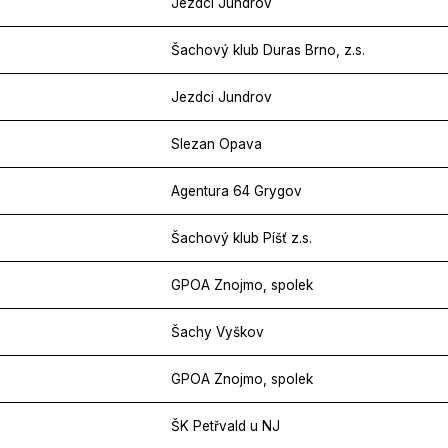
Jezdci Jundrov
Šachový klub Duras Brno, z.s.
Jezdci Jundrov
Slezan Opava
Agentura 64 Grygov
Šachový klub Píšť z.s.
GPOA Znojmo, spolek
Šachy Vyškov
GPOA Znojmo, spolek
ŠK Petřvald u NJ