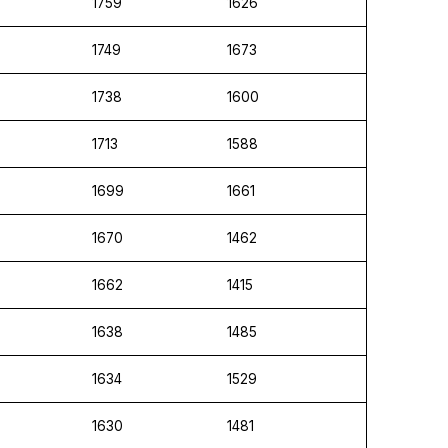
1759
1626
1749
1673
1738
1600
1713
1588
1699
1661
1670
1462
1662
1415
1638
1485
1634
1529
1630
1481